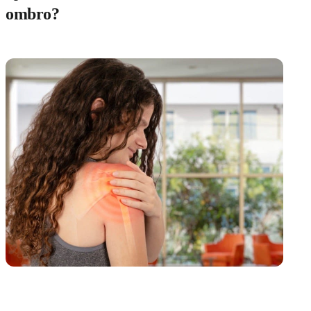
ombro?