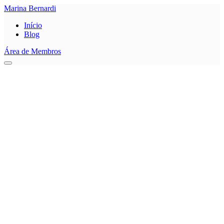
Marina Bernardi
Início
Blog
Área de Membros
0
Salvar