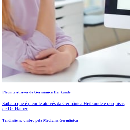
Pleurite através da Germânica Heilkunde
Saiba o que é pleurite através da Germânica Heilkunde e pesquisas
de Dr. Hamer.
Tendinite no ombro pela Medicina Germânica