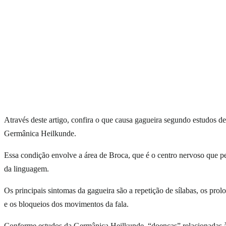
Através deste artigo, confira o que causa gagueira segundo estudos d
Germânica Heilkunde.
Essa condição envolve a área de Broca, que é o centro nervoso que pe
da linguagem.
Os principais sintomas da gagueira são a repetição de sílabas, os pro
e os bloqueios dos movimentos da fala.
Conforme estudos da Germânica Heilkunde, “doenças” relacionadas à