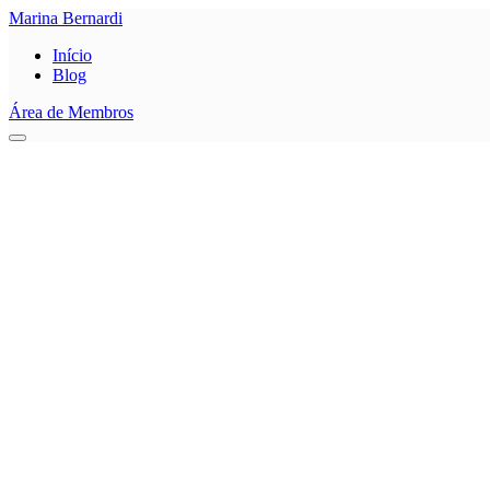
Marina Bernardi
Início
Blog
Área de Membros
0
Salvar