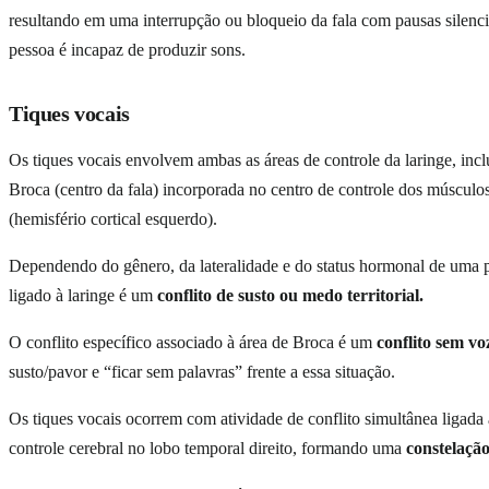
resultando em uma interrupção ou bloqueio da fala com pausas silenci
pessoa é incapaz de produzir sons.
Tiques vocais
Os tiques vocais envolvem ambas as áreas de controle da laringe, incl
Broca (centro da fala) incorporada no centro de controle dos músculos
(hemisfério cortical esquerdo).
Dependendo do gênero, da lateralidade e do status hormonal de uma p
ligado à laringe é um
conflito de susto ou medo territorial.
O conflito específico associado à área de Broca é um
conflito sem vo
susto/pavor e “ficar sem palavras” frente a essa situação.
Os tiques vocais ocorrem com atividade de conflito simultânea ligada
controle cerebral no lobo temporal direito, formando uma
constelação