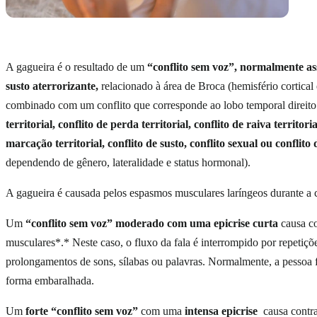
A gagueira é o resultado de um
“conflito sem voz”, normalmente a
susto aterrorizante,
relacionado à área de Broca (hemisfério cortical
combinado com um conflito que corresponde ao lobo temporal direito
territorial, conflito de perda territorial, conflito de raiva territoria
marcação territorial, conflito de susto, conflito sexual ou conflito
dependendo de gênero, lateralidade e status hormonal).
A gagueira é causada pelos espasmos musculares laríngeos durante a cr
Um
“conflito sem voz” moderado com uma epicrise curta
causa co
musculares*.* Neste caso, o fluxo da fala é interrompido por repetiçõ
prolongamentos de sons, sílabas ou palavras. Normalmente, a pessoa f
forma embaralhada.
Um
forte “conflito sem voz”
com uma
intensa epicrise
causa contra