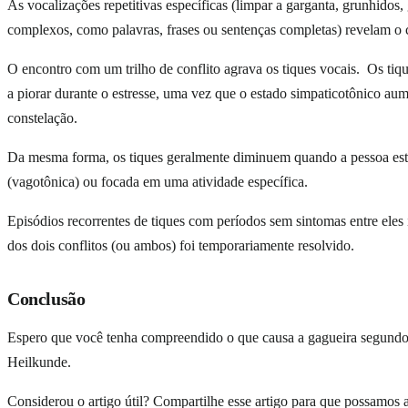
As vocalizações repetitivas específicas (limpar a garganta, grunhidos
complexos, como palavras, frases ou sentenças completas) revelam o c
O encontro com um trilho de conflito agrava os tiques vocais. Os ti
a piorar durante o estresse, uma vez que o estado simpaticotônico au
constelação.
Da mesma forma, os tiques geralmente diminuem quando a pessoa es
(vagotônica) ou focada em uma atividade específica.
Episódios recorrentes de tiques com períodos sem sintomas entre ele
dos dois conflitos (ou ambos) foi temporariamente resolvido.
Conclusão
Espero que você tenha compreendido o que causa a gagueira segund
Heilkunde.
Considerou o artigo útil? Compartilhe esse artigo para que possamos 