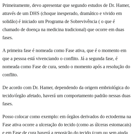
Primeiramente, devo apresentar que segundo estudos de Dr. Hamer,
através de um DHS (choque inesperado, dramático e vivido em
solidão) é iniciado um Programa de Sobrevivência ( o que é
chamado de doença na medicina tradicional) que ocorre em duas
fases.
A primeira fase é nomeada como Fase ativa, que é o momento em
que a pessoa está vivenciando o conflito. Já a segunda fase, é
nomeada como Fase de cura, sendo o momento após a resolução do
conflito.
De acordo com Dr. Hamer, dependendo da origem embriológica do
tecido/órgão afetado, haverá um comportamento padrão nessas duas
fases.
Posso colocar como exemplo: em órgãos derivados do ectoderma na
Fase ativa ocorre a ulceração do tecido (como as úlceras estomacais)
e em Fase de cura haverá a reposição do tecido (com ou sem ajuda