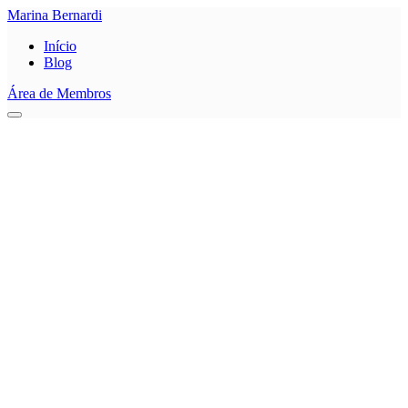
Marina Bernardi
Início
Blog
Área de Membros
0
Salvar