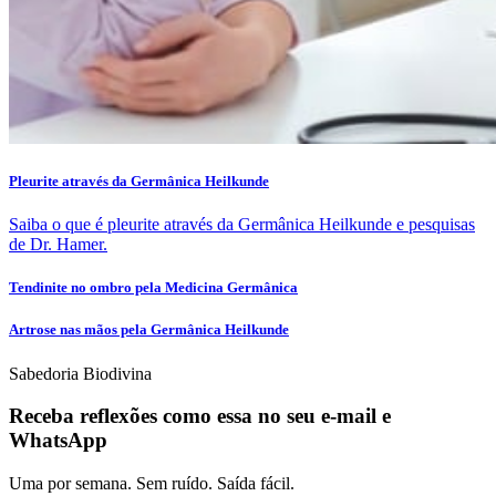
da Dra. Marina Bernardi sobre esta nova medicina.
Pleurite através da Germânica Heilkunde
Saiba o que é pleurite através da Germânica Heilkunde e pesquisas
de Dr. Hamer.
Tendinite no ombro pela Medicina Germânica
Artrose nas mãos pela Germânica Heilkunde
Sabedoria Biodivina
Receba reflexões como essa no seu e-mail e
WhatsApp
Uma por semana. Sem ruído. Saída fácil.