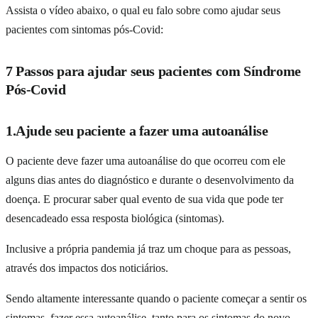
Assista o vídeo abaixo, o qual eu falo sobre como ajudar seus
pacientes com sintomas pós-Covid:
7 Passos para ajudar seus pacientes com Síndrome
Pós-Covid
1.Ajude seu paciente a fazer uma autoanálise
O paciente deve fazer uma autoanálise do que ocorreu com ele
alguns dias antes do diagnóstico e durante o desenvolvimento da
doença. E procurar saber qual evento de sua vida que pode ter
desencadeado essa resposta biológica (sintomas).
Inclusive a própria pandemia já traz um choque para as pessoas,
através dos impactos dos noticiários.
Sendo altamente interessante quando o paciente começar a sentir os
sintomas, fazer essa autoanálise, tanto para os sintomas do novo