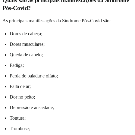
Pós-Covid?
As principais manifestações da Síndrome Pós-Covid são:
Dores de cabeça;
Dores musculares;
Queda de cabelo;
Fadiga;
Perda de paladar e olfato;
Falta de ar;
Dor no peito;
Depressão e ansiedade;
Tontura;
Trombose;