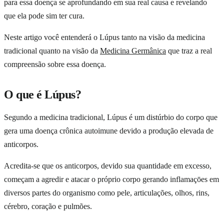
para essa doença se aprofundando em sua real causa e revelando
que ela pode sim ter cura.
Neste artigo você entenderá o Lúpus tanto na visão da medicina
tradicional quanto na visão da
Medicina Germânica
que traz a real
compreensão sobre essa doença.
O que é Lúpus?
Segundo a medicina tradicional, Lúpus é um distúrbio do corpo que
gera uma doença crônica autoimune devido a produção elevada de
anticorpos.
Acredita-se que os anticorpos, devido sua quantidade em excesso,
começam a agredir e atacar o próprio corpo gerando inflamaçōes em
diversos partes do organismo como pele, articulações, olhos, rins,
cérebro, coração e pulmões.