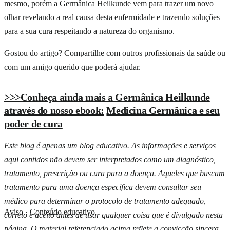
mesmo, porém a Germânica Heilkunde vem para trazer um novo
olhar revelando a real causa desta enfermidade e trazendo soluções
para a sua cura respeitando a natureza do organismo.
Gostou do artigo? Compartilhe com outros profissionais da saúde ou
com um amigo querido que poderá ajudar.
>>>Conheça ainda mais a Germânica Heilkunde
através do nosso ebook:
Medicina Germânica e seu
poder de cura
Este blog é apenas um blog educativo. As informações e serviços
aqui contidos não devem ser interpretados como um diagnóstico,
tratamento, prescrição ou cura para a doença. Aqueles que buscam
tratamento para uma doença específica devem consultar seu
médico para determinar o protocolo de tratamento adequado,
Aviso · Conteúdo educativo
correto e aceito antes de usar qualquer coisa que é divulgado nesta
página. O material referenciado acima reflete a convicção sincera