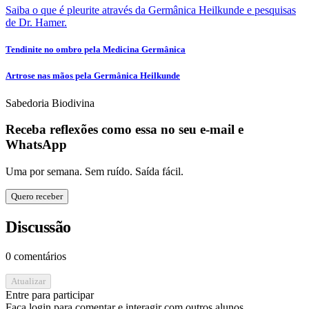
Saiba o que é pleurite através da Germânica Heilkunde e pesquisas
de Dr. Hamer.
Tendinite no ombro pela Medicina Germânica
Artrose nas mãos pela Germânica Heilkunde
Sabedoria Biodivina
Receba reflexões como essa no seu e-mail e
WhatsApp
Uma por semana. Sem ruído. Saída fácil.
Quero receber
Discussão
0 comentários
Atualizar
Entre para participar
Faça login para comentar e interagir com outros alunos.