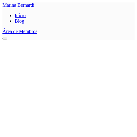
Marina Bernardi
Início
Blog
Área de Membros
0
Salvar