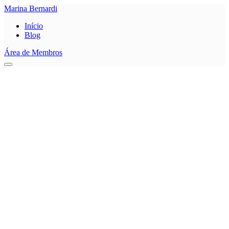
Marina Bernardi
Início
Blog
Área de Membros
0
Salvar