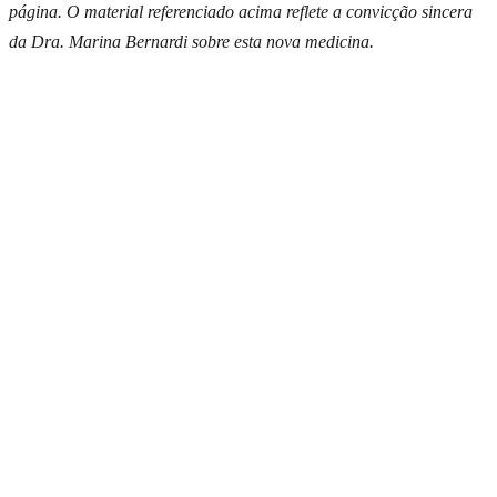
Quero meu Guia
Entrega em todo Brasil
página. O material referenciado acima reflete a convicção sincera
da Dra. Marina Bernardi sobre esta nova medicina.