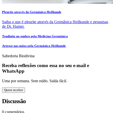
Pleurite através da Germânica Heilkunde
Saiba o que é pleurite através da Germânica Heilkunde e pesquisas
de Dr. Hamer.
Tendinite no ombro pela Medicina Germânica
Artrose nas mãos pela Germânica Heilkunde
Sabedoria Biodivina
Receba reflexões como essa no seu e-mail e
WhatsApp
Uma por semana. Sem ruído. Saída fácil.
Quero receber
Discussão
0 comentários