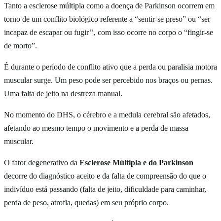
Tanto a esclerose múltipla como a doença de Parkinson ocorrem em
torno de um conflito biológico referente a “sentir-se preso” ou “ser
incapaz de escapar ou fugir’’, com isso ocorre no corpo o “fingir-se
de morto”.
É durante o período de conflito ativo que a perda ou paralisia motora
muscular surge. Um peso pode ser percebido nos braços ou pernas.
Uma falta de jeito na destreza manual.
No momento do DHS, o cérebro e a medula cerebral são afetados,
afetando ao mesmo tempo o movimento e a perda de massa
muscular.
O fator degenerativo da
Esclerose Múltipla e do Parkinson
decorre do diagnóstico aceito e da falta de compreensão do que o
indivíduo está passando (falta de jeito, dificuldade para caminhar,
perda de peso, atrofia, quedas) em seu próprio corpo.