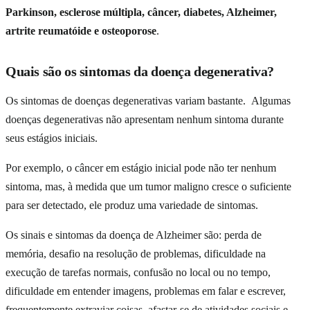
Parkinson, esclerose múltipla, câncer, diabetes, Alzheimer,
artrite reumatóide e osteoporose
.
Quais são os sintomas da doença degenerativa?
Os sintomas de doenças degenerativas variam bastante. Algumas
doenças degenerativas não apresentam nenhum sintoma durante
seus estágios iniciais.
Por exemplo, o câncer em estágio inicial pode não ter nenhum
sintoma, mas, à medida que um tumor maligno cresce o suficiente
para ser detectado, ele produz uma variedade de sintomas.
Os sinais e sintomas da doença de Alzheimer são: perda de
memória, desafio na resolução de problemas, dificuldade na
execução de tarefas normais, confusão no local ou no tempo,
dificuldade em entender imagens, problemas em falar e escrever,
frequentemente extraviar coisas, afastar-se de atividades sociais e