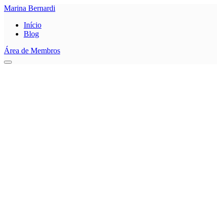
Marina Bernardi
Início
Blog
Área de Membros
0
Salvar