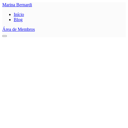
Marina Bernardi
Início
Blog
Área de Membros
0
Salvar