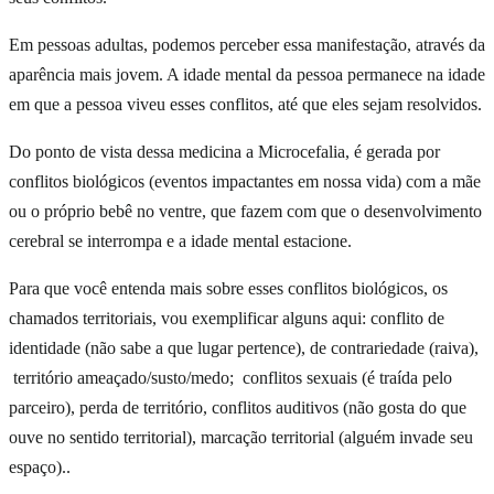
Em pessoas adultas, podemos perceber essa manifestação, através da
aparência mais jovem. A idade mental da pessoa permanece na idade
em que a pessoa viveu esses conflitos, até que eles sejam resolvidos.
Do ponto de vista dessa medicina a Microcefalia, é gerada por
conflitos biológicos (eventos impactantes em nossa vida) com a mãe
ou o próprio bebê no ventre, que fazem com que o desenvolvimento
cerebral se interrompa e a idade mental estacione.
Para que você entenda mais sobre esses conflitos biológicos, os
chamados territoriais, vou exemplificar alguns aqui: conflito de
identidade (não sabe a que lugar pertence), de contrariedade (raiva),
território ameaçado/susto/medo; conflitos sexuais (é traída pelo
parceiro), perda de território, conflitos auditivos (não gosta do que
ouve no sentido territorial), marcação territorial (alguém invade seu
espaço)..