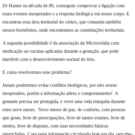
Dr Hamer na década de 80, conseguiu comprovar a ligação com
esses eventos inesperados e a resposta biológica em nosso corpo. E
encontrou essa área territorial do córtex, que comanda também
nossos hormônios, onde encontramos as constelações territoriais.
A segunda possibilidade é da associação da Microcefalia com
medicação ou vacinas aplicadas durante a gestação, que pode
interferir com o desenvolvimento normal do feto.
E como resolvermos esse problema?
Jamais poderemos evitar conflitos biológicos, por eles serem
inesperados, porém a informação altera o comportamento! A
gestante precisa ser protegida, e viver uma vida tranquila durante
estes nove meses. Nove meses de paz, de conforto, com pessoas
que goste, livre de preocupações, livre de tantos exames, livre de
medos, livre de disputas, com suas necessidades básicas
preenchidas. Com tanta informação circulando hoje em dia, percebe-