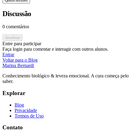
Quero receber
Discussão
0 comentários
Atualizar
Entre para participar
Faça login para comentar e interagir com outros alunos.
Entrar
Voltar para o Blog
Marina Bernardi
Conhecimento biológico & leveza emocional. A cura começa pelo
saber.
Explorar
Blog
Privacidade
Termos de Uso
Contato