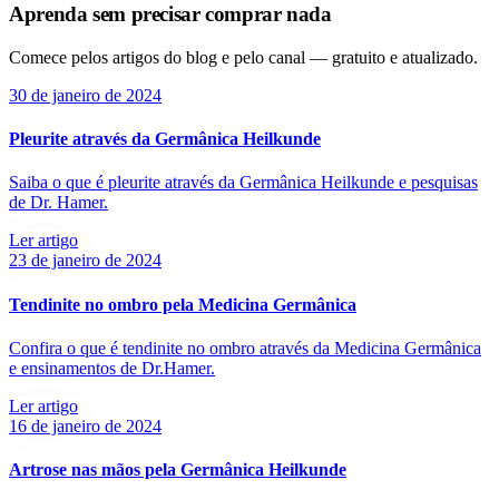
Aprenda sem precisar comprar nada
Comece pelos artigos do blog e pelo canal — gratuito e atualizado.
30 de janeiro de 2024
Pleurite através da Germânica Heilkunde
Saiba o que é pleurite através da Germânica Heilkunde e pesquisas
de Dr. Hamer.
Ler artigo
23 de janeiro de 2024
Tendinite no ombro pela Medicina Germânica
Confira o que é tendinite no ombro através da Medicina Germânica
e ensinamentos de Dr.Hamer.
Ler artigo
16 de janeiro de 2024
Artrose nas mãos pela Germânica Heilkunde