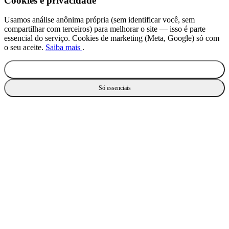
Cookies e privacidade
Usamos análise anônima própria (sem identificar você, sem
compartilhar com terceiros) para melhorar o site — isso é parte
essencial do serviço. Cookies de marketing (Meta, Google) só com
o seu aceite.
Saiba mais
.
Aceitar todos
Só essenciais