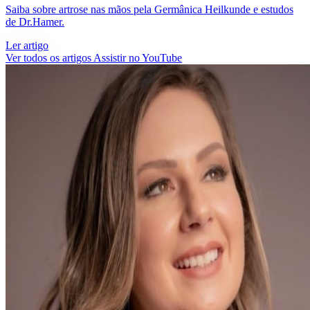
Saiba sobre artrose nas mãos pela Germânica Heilkunde e estudos
de Dr.Hamer.
Ler artigo
Ver todos os artigos
Assistir no YouTube