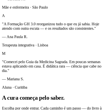
Mãe e enfermeira · São Paulo
A
"A Formação GH 3.0 reorganizou tudo o que eu já sabia. Hoje
atendo com outra escuta — e os resultados são consistentes."
— Ana Paula R.
Terapeuta integrativa · Lisboa
M
"Comecei pelo Guia da Medicina Sagrada. Em poucas semanas
estava aplicando em casa. É didática rara — ciência que cabe no
dia."
— Mariana S.
Aluna · Curitiba
A cura começa
pelo saber.
Escolha por onde entrar. Cada caminho é um passo — do livro à